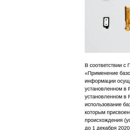
В соответствии с
«Применение базов
информации осуще
установленном в 
установленном в Р
использование ба
которым присвоен
происхождения (у
до 1 декабря 2020