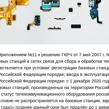
 Приложением №11 к решению ГКРЧ от 7 мая 2007 г. 
ых станций в сетях связи для сбора и обработки т
ствляется при условии: регистрации базовых станц
Российской Федерации порядке; ввода в эксплуатаци
оссийской Федерации порядке; с 1 декабря 2020 го
зовых станций, произведенных на территории Росси
 статус телекоммуникационного оборудования росси
словие не распространяется на базовые станции, за
 года)» позднее данный срок был продлён до 1 дека