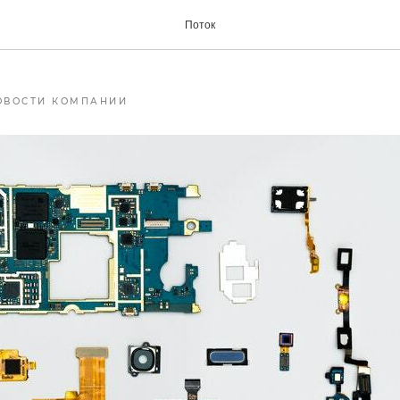
ование GoodWAN в рее
Поток
ОВОСТИ КОМПАНИИ