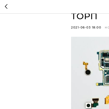
Оборуд
ТОРП
2021-06-03 18:00
Н